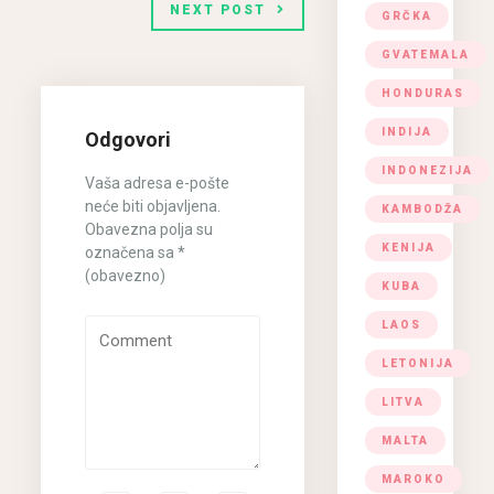
NEXT POST
GRČKA
GVATEMALA
HONDURAS
INDIJA
Odgovori
INDONEZIJA
Vaša adresa e-pošte
neće biti objavljena.
KAMBODŽA
Obavezna polja su
KENIJA
označena sa
*
(obavezno)
KUBA
LAOS
LETONIJA
LITVA
MALTA
MAROKO