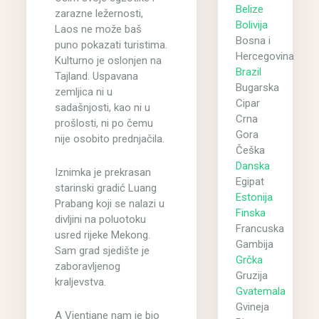
Belize
zarazne ležernosti,
Bolivija
Laos ne može baš
Bosna i
puno pokazati turistima.
Hercegovina
Kulturno je oslonjen na
Brazil
Tajland. Uspavana
Bugarska
zemljica ni u
Cipar
sadašnjosti, kao ni u
Crna
prošlosti, ni po čemu
Gora
nije osobito prednjačila.
Češka
Danska
Iznimka je prekrasan
Egipat
starinski gradić Luang
Estonija
Prabang koji se nalazi u
Finska
divljini na poluotoku
Francuska
usred rijeke Mekong.
Gambija
Sam grad sjedište je
Grčka
zaboravljenog
Gruzija
kraljevstva.
Gvatemala
Gvineja
A Vientiane nam je bio