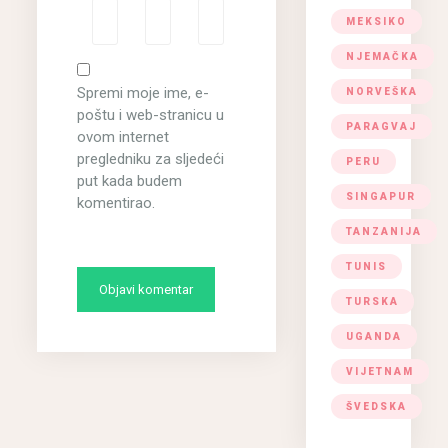
MEKSIKO
NJEMAČKA
Spremi moje ime, e-
NORVEŠKA
poštu i web-stranicu u
PARAGVAJ
ovom internet
pregledniku za sljedeći
PERU
put kada budem
SINGAPUR
komentirao.
TANZANIJA
TUNIS
TURSKA
UGANDA
VIJETNAM
ŠVEDSKA