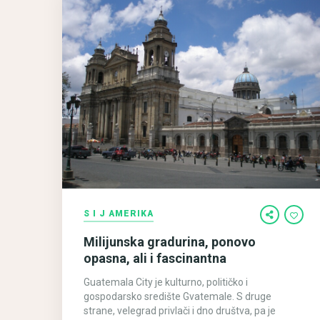
S I J AMERIKA
Milijunska gradurina, ponovo
opasna, ali i fascinantna
Guatemala City je kulturno, političko i
gospodarsko središte Gvatemale. S druge
strane, velegrad privlači i dno društva, pa je