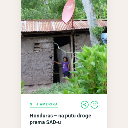
S I J AMERIKA
Honduras – na putu droge
prema SAD-u